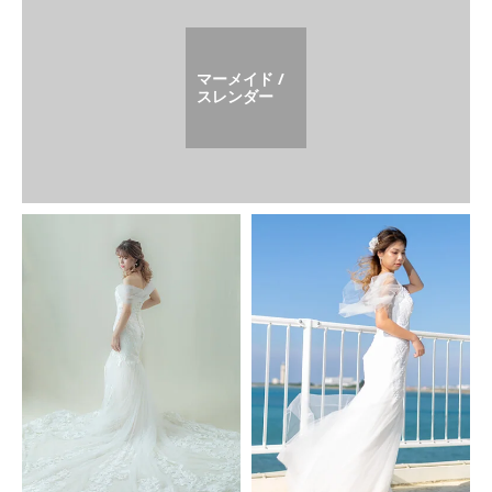
マーメイド /
スレンダー