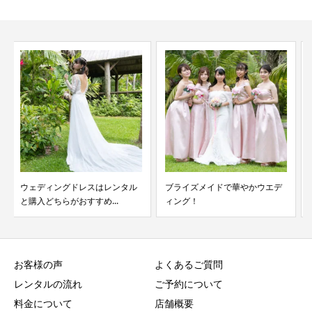
ブライズメイドで華やかウエデ
「キャンコレ2023 沖縄」今年も
ィング！
衣装協力させて頂...
お客様の声
よくあるご質問
レンタルの流れ
ご予約について
料金について
店舗概要