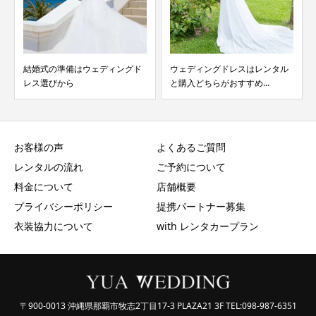
結婚式の準備はウェディングド
ウェディングドレスはレンタル
レス選びから
と購入どちらがおすすめ...
お客様の声
よくあるご質問
レンタルの流れ
ご予約について
料金について
店舗概要
プライバシーポリシー
提携パートナー募集
衣装協力について
with レンタカープラン
〒900-0013 沖縄県那覇市牧志2丁目17-3 PLAZA21 3F TEL:098-987-6351